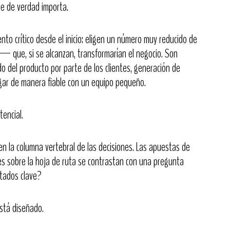
ue de verdad importa.
to crítico desde el inicio: eligen un número muy reducido de
que, si se alcanzan, transformarían el negocio. Son
do del producto por parte de los clientes, generación de
egar de manera fiable con un equipo pequeño.
tencial.
en la columna vertebral de las decisiones. Las apuestas de
tes sobre la hoja de ruta se contrastan con una pregunta
ltados clave?
Está diseñado.