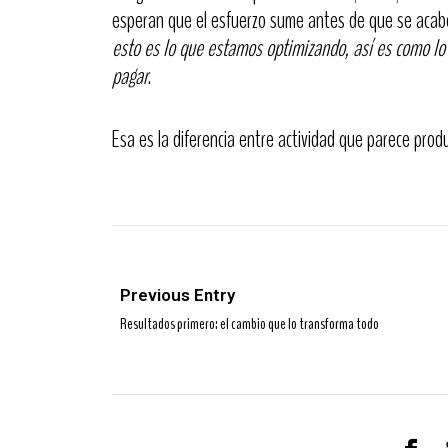
esperan que el esfuerzo sume antes de que se acabe e
esto es lo que estamos optimizando, así es como lo
pagar
.
Esa es la diferencia entre actividad que parece pro
Previous Entry
Resultados primero: el cambio que lo transforma todo