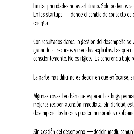
Limitar prioridades no es arbitrario. Solo podemos s
En las startups —donde el cambio de contexto es c
energía.
Con resultados claros, la gestión del desempeño se v
ganan foco, recursos y medidas explícitas. Las 
conscientemente. No es rigidez. Es coherencia bajo re
La parte más difícil no es decidir en qué enfocarse, s
Algunas cosas tendrán que esperar. Los bugs perma
mejoras reciben atención inmediata. Sin claridad, es
desempeño, los líderes pueden nombrarlos explícame
Sin gestión del desempeño —decidir, medir, comun