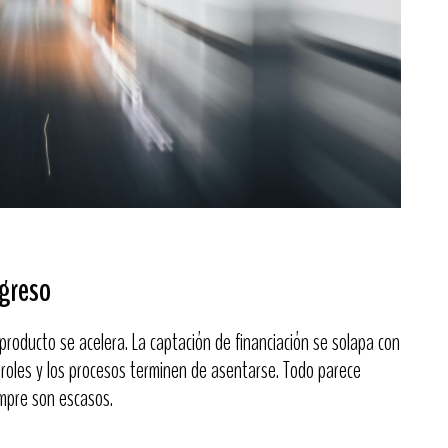
ogreso
producto se acelera. La captación de financiación se solapa con
 roles y los procesos terminen de asentarse. Todo parece
empre son escasos.