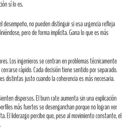
ión sí lo es.
 desempeño, no pueden distinguir si esa urgencia refleja
finiéndose, pero de forma implícita. Gana lo que es más
sores. Los ingenieros se centran en problemas técnicamente
errarse rápido. Cada decisión tiene sentido por separado.
s distintas justo cuando la coherencia es más necesaria.
ienten dispersos. El burn rate aumenta sin una explicación
perfiles más fuertes se desenganchan porque no logran ver
a. El liderazgo percibe que, pese al movimiento constante, el
.