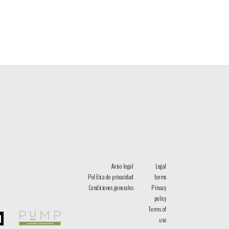
Aviso legal
Legal
Política de privacidad
terms
Condiciones generales
Privacy
policy
Terms of
use