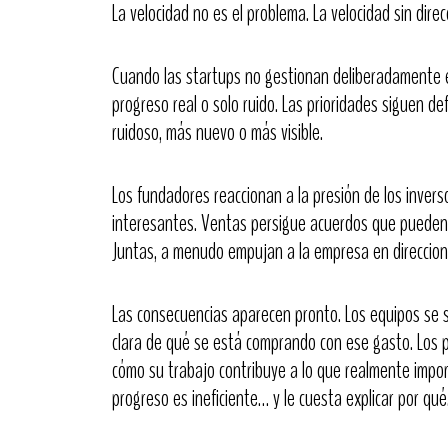
La velocidad no es el problema. La velocidad sin direcc
Cuando las startups no gestionan deliberadamente el
progreso real o solo ruido. Las prioridades siguen de
ruidoso, más nuevo o más visible.
Los fundadores reaccionan a la presión de los inver
interesantes. Ventas persigue acuerdos que pueden c
Juntas, a menudo empujan a la empresa en direccione
Las consecuencias aparecen pronto. Los equipos se s
clara de qué se está comprando con ese gasto. Los 
cómo su trabajo contribuye a lo que realmente import
progreso es ineficiente… y le cuesta explicar por qué