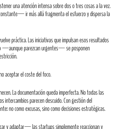
ostener una atención intensa sobre dos o tres cosas a la vez.
onstante— ir más allá fragmenta el esfuerzo y dispersa la
uelve práctica. Las iniciativas que impulsan esos resultados
que no —aunque parezcan urgentes— se posponen
stricción.
ino aceptar el coste del foco.
necen. La documentación queda imperfecta. No todas las
tos intercambios parecen descuido. Con gestión del
nte: no como excusas, sino como decisiones estratégicas.
icar y adaptar— las startups simplemente reaccionan y