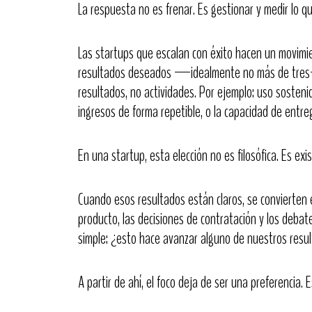
La respuesta no es frenar. Es gestionar y medir lo q
Las startups que escalan con éxito hacen un movimien
resultados deseados —idealmente no más de tres— 
resultados, no actividades. Por ejemplo: uso sosteni
ingresos de forma repetible, o la capacidad de entr
En una startup, esta elección no es filosófica. Es exis
Cuando esos resultados están claros, se convierten 
producto, las decisiones de contratación y los deba
simple: ¿esto hace avanzar alguno de nuestros resu
A partir de ahí, el foco deja de ser una preferencia. 