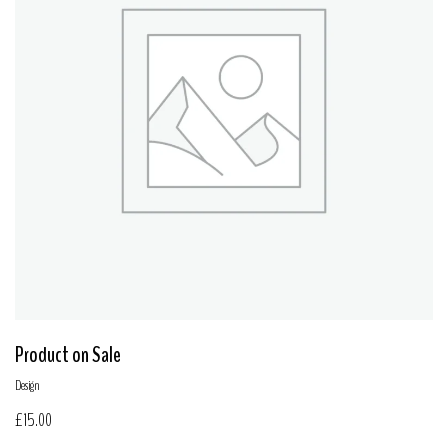
Product on Sale
Design
£
15.00