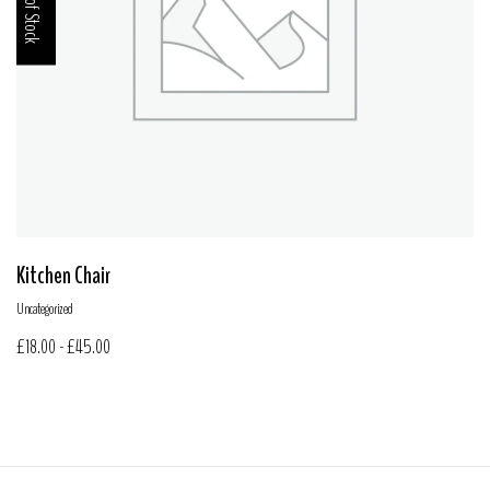
Out of Stock
Kitchen Chair
Uncategorized
£
18.00
-
£
45.00