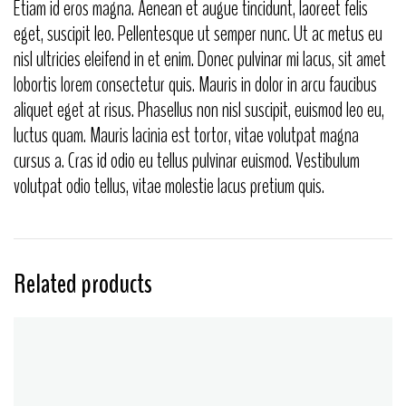
Etiam id eros magna. Aenean et augue tincidunt, laoreet felis
eget, suscipit leo. Pellentesque ut semper nunc. Ut ac metus eu
nisl ultricies eleifend in et enim. Donec pulvinar mi lacus, sit amet
lobortis lorem consectetur quis. Mauris in dolor in arcu faucibus
aliquet eget at risus. Phasellus non nisl suscipit, euismod leo eu,
luctus quam. Mauris lacinia est tortor, vitae volutpat magna
cursus a. Cras id odio eu tellus pulvinar euismod. Vestibulum
volutpat odio tellus, vitae molestie lacus pretium quis.
Related products