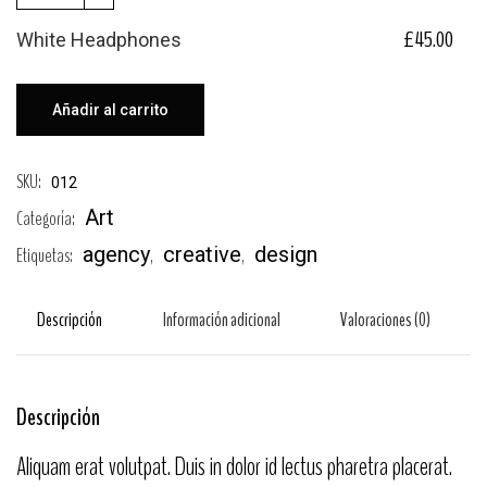
£
45.00
White Headphones
Añadir al carrito
SKU:
012
Art
Categoría:
agency
creative
design
Etiquetas:
,
,
Descripción
Información adicional
Valoraciones (0)
Descripción
Aliquam erat volutpat. Duis in dolor id lectus pharetra placerat.